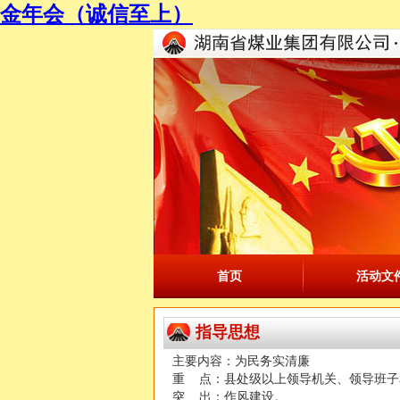
金年会（诚信至上）
首页
活动文
指导思想
主要内容：为民务实清廉
重 点：县处级以上领导机关、领导班子
突 出：作风建设。