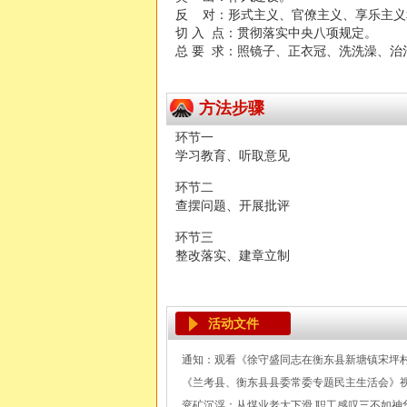
反 对：形式主义、官僚主义、享乐主义
切 入 点：贯彻落实中央八项规定。
总 要 求：照镜子、正衣冠、洗洗澡、治
方法步骤
环节一
学习教育、听取意见
环节二
查摆问题、开展批评
环节三
整改落实、建章立制
活动文件
通知：观看《徐守盛同志在衡东县新塘镇宋坪
《兰考县、衡东县县委常委专题民主生活会》
兖矿沉浮：从煤业老大下滑 职工感叹三不如神