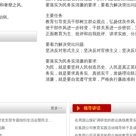
和奢靡之风。
要落实为民务实清廉的要求；要着力解决突出问
主要任务:
治病。
教育引导党员干部树立群众观点，弘扬优良作风
使干部作风进一步转变，干群关系进一步密切，
正面教育为主、批评和自我批评、讲求实效、分
要着力解决突出问题:
坚决反对形式主义；坚决反对官僚主义；坚决反
要落实为民务实清廉的要求:
为民，就是要坚持人民创造历史、人民是真正英
务实，就是要求真务实、真抓实干，发扬理论联
清廉，就是要自觉遵守党章，严格执行廉政准则
更多>>
领导讲话
村党支部专题组织生活会暨民主…
在周源山煤矿调研党的群众路线教育
视频
在集团公司教育实践活动领导班子及
华
在集团公司开展党的群众路线教育实