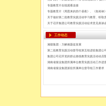
专题教育片在线观看连接
专题教育片《周恩来的四个昼夜》、《焦裕禄
关于做好第二批教育实践活动学习教育、听取
关于召开集团公司教育实践活动征求意见座谈
工作动态
湘煤集团：力解难题促发展
第二批教育实践活动督导组第五组进驻集团公
集团公司召开党的群众路线教育实践活动动员
湖南省煤业集团所属单位教育实践活动工作进
湖南省煤业集团派驻所属单位督导组工作要求